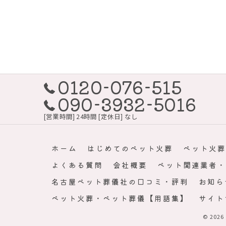
0120-076-515
090-3932-5016
[営業時間] 24時間 [定休日] なし
ホーム
はじめてのペット火葬
ペット火葬
よくある質問
会社概要
ペット関連業者・
名古屋ペット葬儀社の口コミ・評判
お知ら
ペット火葬・ペット葬儀【用語集】
サイト
© 202