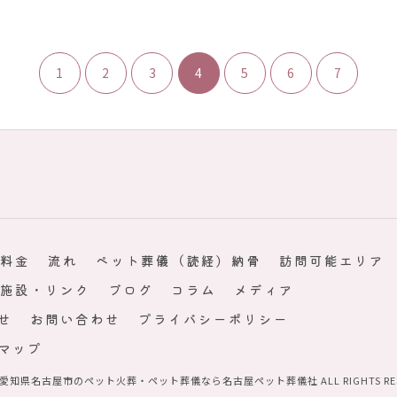
1
2
3
4
5
6
7
料金
流れ
ペット葬儀（読経）納骨
訪問可能エリア
施設・リンク
ブログ
コラム
メディア
せ
お問い合わせ
プライバシーポリシー
マップ
6 愛知県名古屋市のペット火葬・ペット葬儀なら名古屋ペット葬儀社 ALL RIGHTS RES