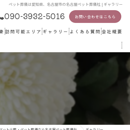
ペット葬儀は愛知県、名古屋市の名古屋ペット葬儀社 | ギャラリー
090-3932-5016
お問い合わせはこちら
骨
訪問可能エリア
ギャラリー
よくある質問
会社概要
ペット関連業者・施設・リンク
ペット火葬・ペット葬儀なら名古屋ペット葬儀社
ギャラリー