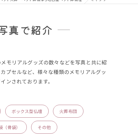
写真で紹介
のメモリアルグッズの数々などを写真と共に紹
骨カプセルなど、様々な種類のメモリアルグッ
ザインされております。
ボックス型仏壇
火葬布団
袋（骨袋）
その他