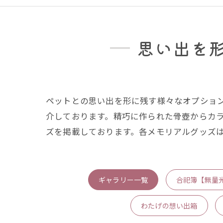
思い出を
ペットとの思い出を形に残す様々なオプショ
介しております。精巧に作られた骨壺からカ
ズを掲載しております。各メモリアルグッズ
ギャラリー一覧
合祀簿【無量
わたげの想い出箱