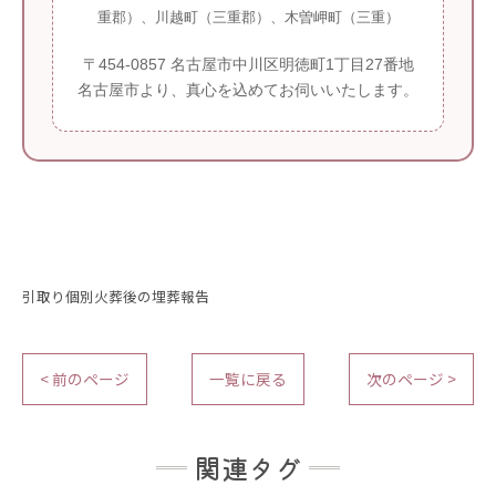
重郡）、川越町（三重郡）、木曽岬町（三重）
〒454-0857 名古屋市中川区明徳町1丁目27番地
名古屋市より、真心を込めてお伺いいたします。
引取り個別火葬後の埋葬報告
< 前のページ
一覧に戻る
次のページ >
関連タグ