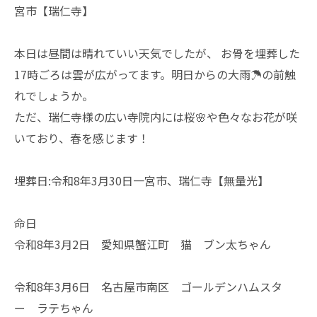
宮市【瑞仁寺】
本日は昼間は晴れていい天気でしたが、 お骨を埋葬した
17時ごろは雲が広がってます。明日からの大雨☂️の前触
れでしょうか。
ただ、瑞仁寺様の広い寺院内には桜🌸や色々なお花が咲
いており、春を感じます！
埋葬日:令和8年3月30日一宮市、瑞仁寺【無量光】
命日
令和8年3月2日 愛知県蟹江町 猫 ブン太ちゃん
令和8年3月6日 名古屋市南区 ゴールデンハムスタ
ー ラテちゃん