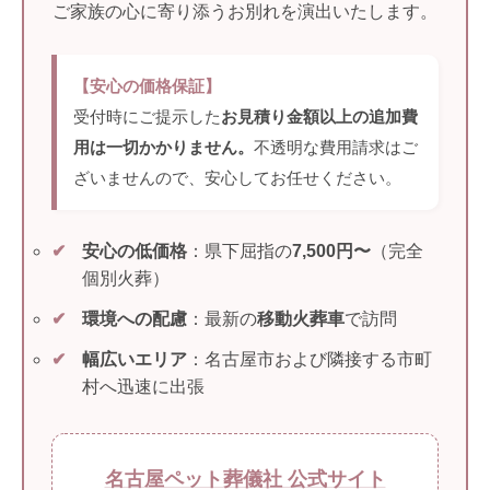
ご家族の心に寄り添うお別れを演出いたします。
【安心の価格保証】
受付時にご提示した
お見積り金額以上の追加費
用は一切かかりません。
不透明な費用請求はご
ざいませんので、安心してお任せください。
✔
安心の低価格
：県下屈指の
7,500円〜
（完全
個別火葬）
✔
環境への配慮
：最新の
移動火葬車
で訪問
✔
幅広いエリア
：名古屋市および隣接する市町
村へ迅速に出張
名古屋ペット葬儀社 公式サイト