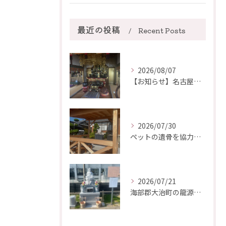
最近の投稿
Recent Posts
2026/08/07
【お知らせ】名古屋市熱田区にある「圓福寺」様にて、ご葬儀が可...
2026/07/30
ペットの遺骨を協力寺院に埋葬いたしました（7月）一宮市【瑞仁寺】
2026/07/21
海部郡大治町の龍源寺でペット葬儀・ペット納骨ができるようになりました