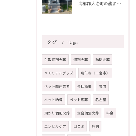
海部郡大治町の龍源寺でペット葬儀・ペット納骨ができるようになりました
タグ
Tags
引取個別火葬
個別火葬
訪問火葬
メモリアルグッズ
瑞仁寺（一宮市）
ペット関連業者
会社概要
質問
ペット納骨
ペット埋葬
名古屋
預かり個別火葬
立会個別火葬
料金
エンゼルケア
口コミ
評判