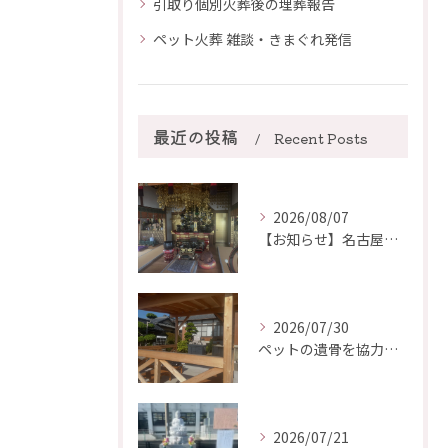
引取り個別火葬後の埋葬報告
ペット火葬 雑談・きまぐれ発信
最近の投稿
Recent Posts
2026/08/07
【お知らせ】名古屋市熱田区にある「圓福寺」様にて、ご葬儀が可...
2026/07/30
ペットの遺骨を協力寺院に埋葬いたしました（7月）一宮市【瑞仁寺】
2026/07/21