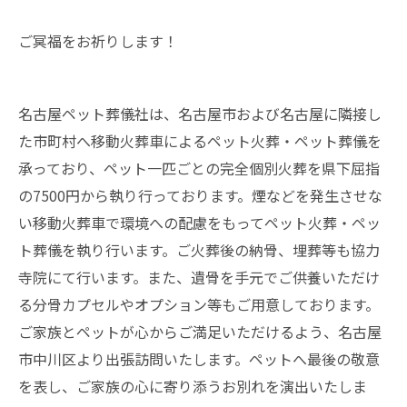
ご冥福をお祈りします！
名古屋ペット葬儀社は、名古屋市および名古屋に隣接し
た市町村へ移動火葬車によるペット火葬・ペット葬儀を
承っており、ペット一匹ごとの完全個別火葬を県下屈指
の7500円から執り行っております。煙などを発生させな
い移動火葬車で環境への配慮をもってペット火葬・ペッ
ト葬儀を執り行います。ご火葬後の納骨、埋葬等も協力
寺院にて行います。また、遺骨を手元でご供養いただけ
る分骨カプセルやオプション等もご用意しております。
ご家族とペットが心からご満足いただけるよう、名古屋
市中川区より出張訪問いたします。ペットへ最後の敬意
を表し、ご家族の心に寄り添うお別れを演出いたしま