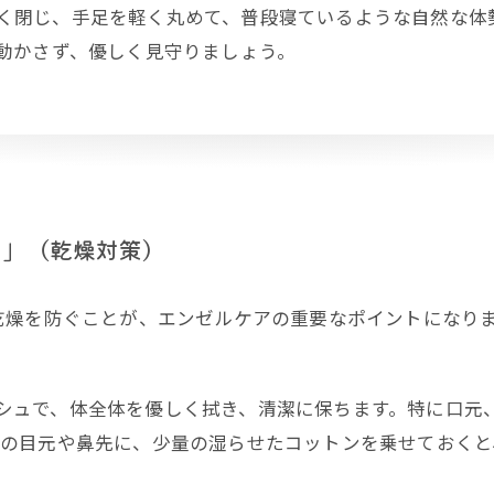
く閉じ、手足を軽く丸めて、普段寝ているような自然な体
に動かさず、優しく見守りましょう。
ア」（乾燥対策）
乾燥を防ぐことが、エンゼルケアの重要なポイントになり
シュで、体全体を優しく拭き、清潔に保ちます。特に口元
体の目元や鼻先に、少量の湿らせたコットンを乗せておく