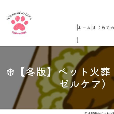
ホーム
はじめて
コラム
❄️【冬版】ペット火
ゼルケア）
名古屋市のペット火