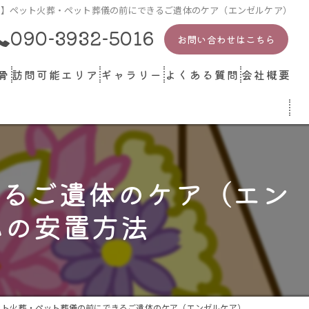
冬版】ペット火葬・ペット葬儀の前にできるご遺体のケア（エンゼルケア）
090-3932-5016
お問い合わせはこちら
骨
訪問可能エリア
ギャラリー
よくある質問
会社概要
ペット関連業者・施設・リンク
きるご遺体のケア（エン
心の安置方法
ット火葬・ペット葬儀の前にできるご遺体のケア（エンゼルケア）