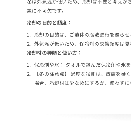
冬は外気温が低いため、冷却は不要と考えが
置に不可欠です。
冷却の目的と頻度：
冷却の目的は、ご遺体の腐敗進行を遅らせ
外気温が低いため、保冷剤の交換頻度は夏
冷却材の種類と使い方：
保冷剤や氷： タオルで包んだ保冷剤や氷
【冬の注意点】 過度な冷却は、皮膚を硬
場合、冷却材は少なめにするか、使わずに