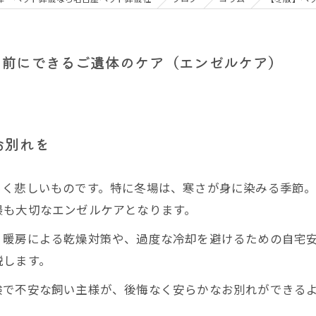
の前にできるご遺体のケア（エンゼルケア）
お別れを
らく悲しいものです。特に冬場は、寒さが身に染みる季節
最も大切なエンゼルケアとなります。
、暖房による乾燥対策や、過度な冷却を避けるための自宅
説します。
験で不安な飼い主様が、後悔なく安らかなお別れができる