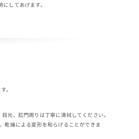
勢にしてあげます。
ます。
、目元、肛門周りは丁寧に清拭してください。
と、乾燥による変形を和らげることができま