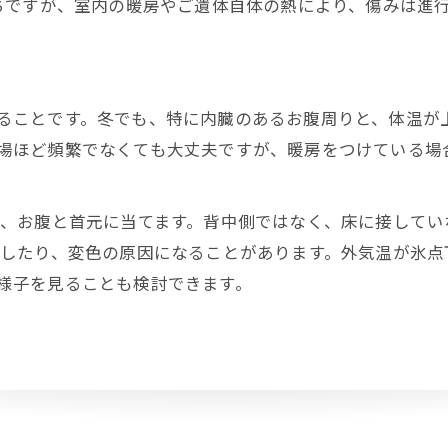
ちですが、室内の暖房やご遺体自体の熱により、傷みは進
ることです。冬でも、特に内臓のあるお腹周りと、体温が
場ほど頻繁でなくても大丈夫ですが、暖房をつけている場
を、お腹と首元に当てます。背中側ではなく、床に接してい
くしたり、変色の原因になることがあります。外気温が氷
様子を見ることも検討できます。