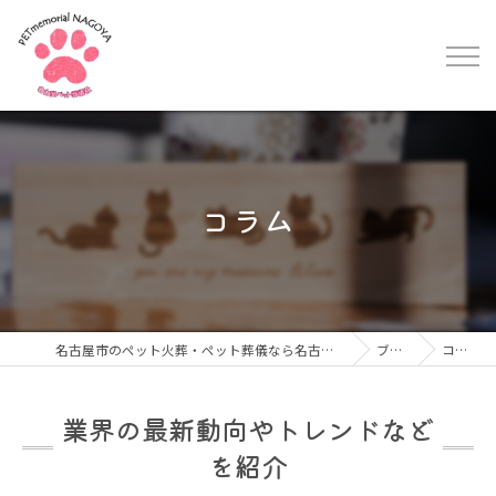
コラム
名古屋市のペット火葬・ペット葬儀なら名古屋ペット葬儀社
ブログ
コラム
業界の最新動向やトレンドなど
を紹介