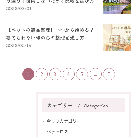
う違う？後悔しないための比較と選び方
2026/03/01
【ペットの遺品整理】いつから始める？
捨てられない時の心の整理と残し方
2026/02/15
1
2
3
4
5
...
7
カテゴリー
Categories
全てのカテゴリー
ペットロス