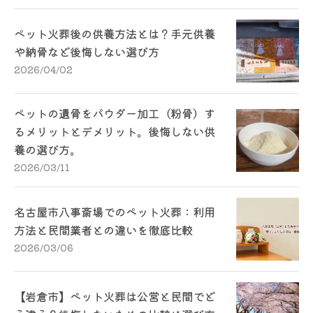
ペット火葬後の供養方法とは？手元供養
や納骨など後悔しない選び方
2026/04/02
ペットの遺骨をパウダー加工（粉骨）す
るメリットとデメリット。後悔しない供
養の選び方。
2026/03/11
名古屋市八事斎場でのペット火葬：利用
方法と民間業者との違いを徹底比較
2026/03/06
【岩倉市】ペット火葬は公営と民間でど