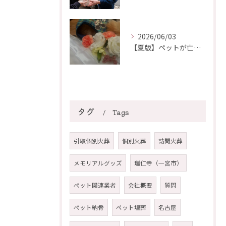
2026/06/03
【夏版】ペットが亡くなったらすぐに行う暑さ対策と安置方法【名古屋ペット葬儀社】
タグ
Tags
引取個別火葬
個別火葬
訪問火葬
メモリアルグッズ
瑞仁寺（一宮市）
ペット関連業者
会社概要
質問
ペット納骨
ペット埋葬
名古屋